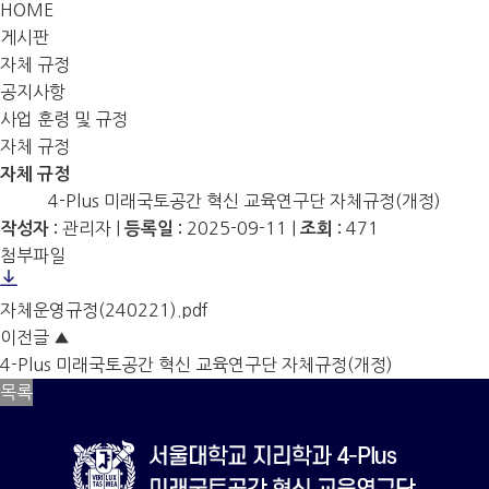
HOME
게시판
자체 규정
공지사항
사업 훈령 및 규정
자체 규정
자체 규정
4-Plus 미래국토공간 혁신 교육연구단 자체규정(개정)
관리자
|
2025-09-11
|
471
작성자 :
등록일 :
조회 :
첨부파일
자체운영규정(240221).pdf
이전글
▲
4-Plus 미래국토공간 혁신 교육연구단 자체규정(개정)
목록